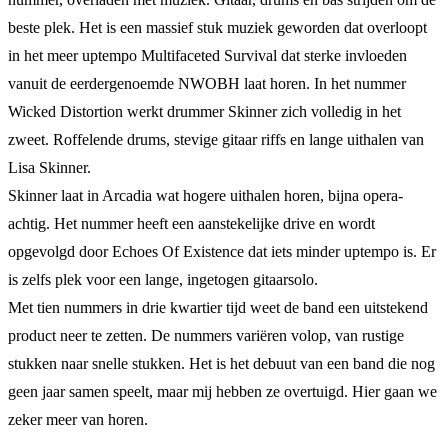
beste plek. Het is een massief stuk muziek geworden dat overloopt
in het meer uptempo Multifaceted Survival dat sterke invloeden
vanuit de eerdergenoemde NWOBH laat horen. In het nummer
Wicked Distortion werkt drummer Skinner zich volledig in het
zweet. Roffelende drums, stevige gitaar riffs en lange uithalen van
Lisa Skinner.
Skinner laat in Arcadia wat hogere uithalen horen, bijna opera-
achtig. Het nummer heeft een aanstekelijke drive en wordt
opgevolgd door Echoes Of Existence dat iets minder uptempo is. Er
is zelfs plek voor een lange, ingetogen gitaarsolo.
Met tien nummers in drie kwartier tijd weet de band een uitstekend
product neer te zetten. De nummers variëren volop, van rustige
stukken naar snelle stukken. Het is het debuut van een band die nog
geen jaar samen speelt, maar mij hebben ze overtuigd. Hier gaan we
zeker meer van horen.