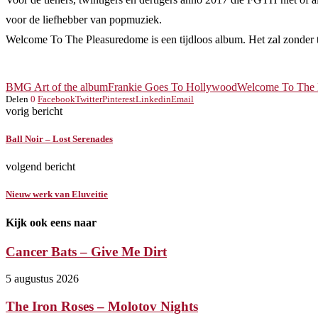
voor de liefhebber van popmuziek.
Welcome To The Pleasuredome is een tijdloos album. Het zal zonder 
BMG Art of the album
Frankie Goes To Hollywood
Welcome To The 
Delen
0
Facebook
Twitter
Pinterest
Linkedin
Email
vorig bericht
Ball Noir – Lost Serenades
volgend bericht
Nieuw werk van Eluveitie
Kijk ook eens naar
Cancer Bats – Give Me Dirt
5 augustus 2026
The Iron Roses – Molotov Nights