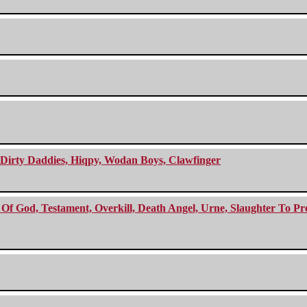
e Dirty Daddies, Hiqpy, Wodan Boys, Clawfinger
f God, Testament, Overkill, Death Angel, Urne, Slaughter To Prev