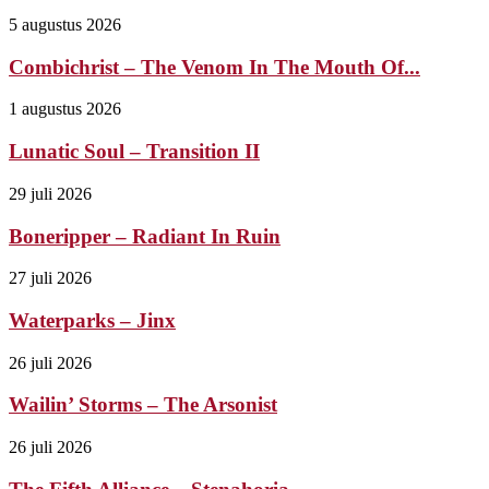
5 augustus 2026
Combichrist – The Venom In The Mouth Of...
1 augustus 2026
Lunatic Soul – Transition II
29 juli 2026
Boneripper – Radiant In Ruin
27 juli 2026
Waterparks – Jinx
26 juli 2026
Wailin’ Storms – The Arsonist
26 juli 2026