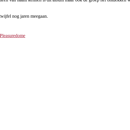
twijfel nog jaren meegaan.
Pleasuredome