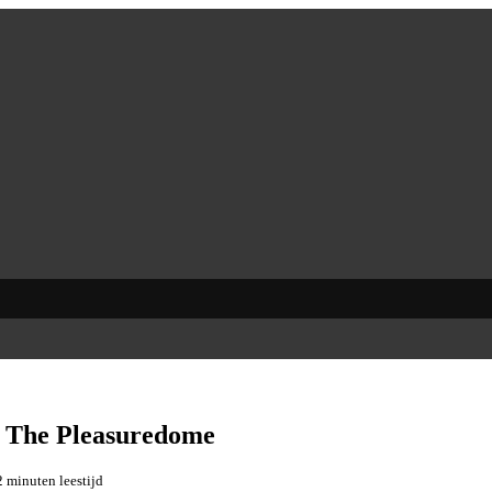
 The Pleasuredome
2 minuten leestijd