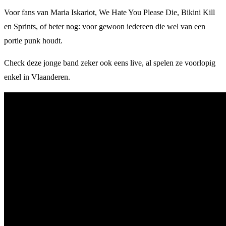
Voor fans van Maria Iskariot, We Hate You Please Die, Bikini Kill
en Sprints, of beter nog: voor gewoon iedereen die wel van een
portie punk houdt.
Check deze jonge band zeker ook eens live, al spelen ze voorlopig
enkel in Vlaanderen.