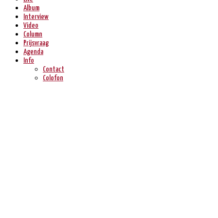
Album
Interview
Video
Column
Prijsvraag
Agenda
Info
Contact
Colofon