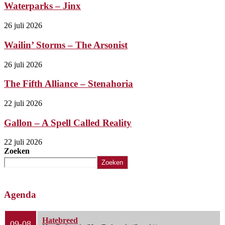
Waterparks – Jinx
26 juli 2026
Wailin’ Storms – The Arsonist
26 juli 2026
The Fifth Alliance – Stenahoria
22 juli 2026
Gallon – A Spell Called Reality
22 juli 2026
Zoeken
Zoeken
Agenda
Hatebreed
09-08