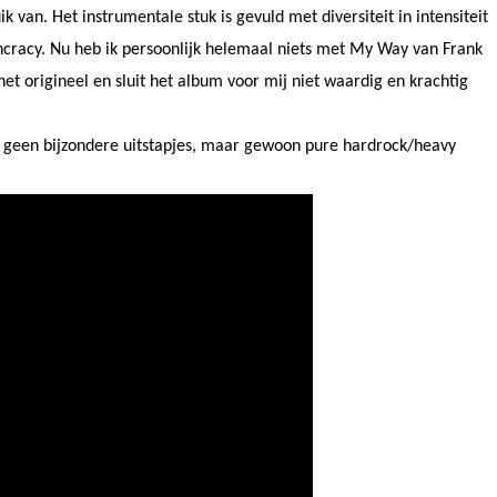
van. Het instrumentale stuk is gevuld met diversiteit in intensiteit
ncracy.
Nu heb ik persoonlijk helemaal niets met My Way van Frank
het origineel en sluit het album voor mij niet waardig en krachtig
t geen bijzondere uitstapjes, maar gewoon pure hardrock/heavy