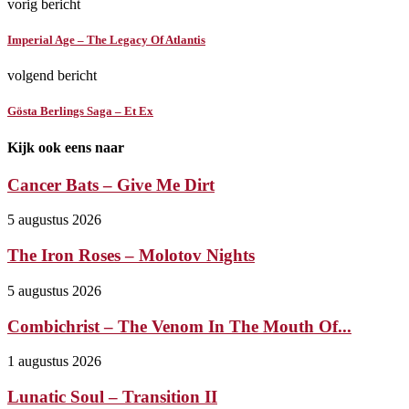
vorig bericht
Imperial Age – The Legacy Of Atlantis
volgend bericht
Gösta Berlings Saga – Et Ex
Kijk ook eens naar
Cancer Bats – Give Me Dirt
5 augustus 2026
The Iron Roses – Molotov Nights
5 augustus 2026
Combichrist – The Venom In The Mouth Of...
1 augustus 2026
Lunatic Soul – Transition II