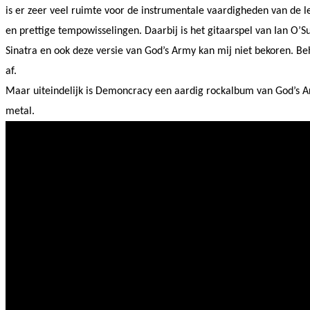
is er zeer veel ruimte voor de instrumentale vaardigheden van de le
en prettige tempowisselingen. Daarbij is het gitaarspel van Ian O’
Sinatra en ook deze versie van God’s Army kan mij niet bekoren. Beh
af.
Maar uiteindelijk is Demoncracy een aardig rockalbum van God’s A
metal.