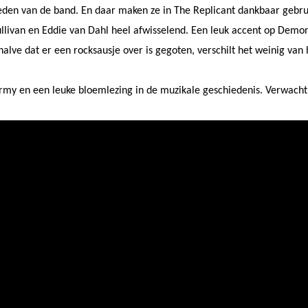
den van de band. En daar maken ze in The Replicant dankbaar gebruik 
Sullivan en Eddie van Dahl heel afwisselend. Een leuk accent op Demo
alve dat er een rocksausje over is gegoten, verschilt het weinig van 
rmy en een leuke bloemlezing in de muzikale geschiedenis. Verwach