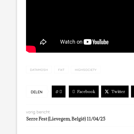
DATAMOSH
FIXT
HIGHSOCIETY
Facebook
Twitter
0
DELEN
vorig bericht
Serre Fest (Lievegem, België) 11/04/25