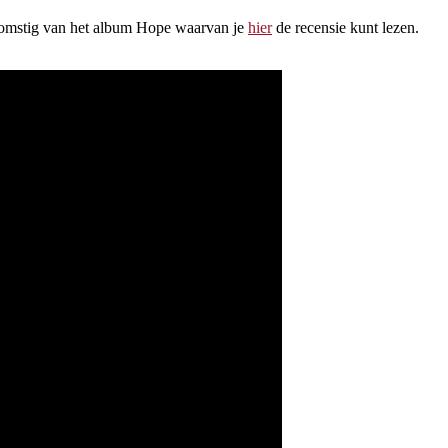
komstig van het album Hope waarvan je
hier
de recensie kunt lezen.