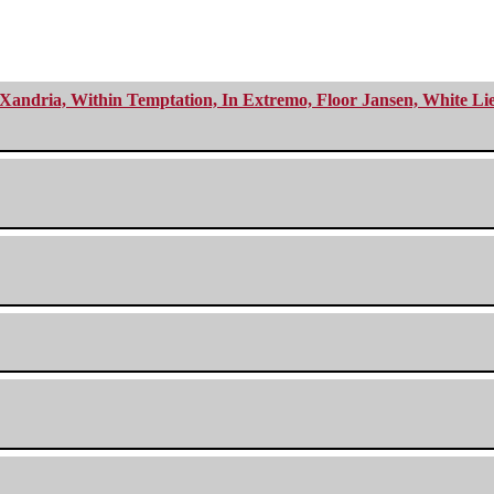
Xandria, Within Temptation, In Extremo, Floor Jansen, White Li