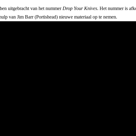
bben uitgebracht van het nummer
Drop Your Knives
. Het nummer is af
 hulp van Jim Barr (Portishead) nieuwe materiaal op te nemen.