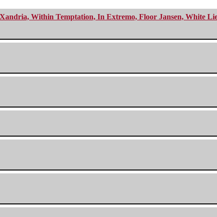
Xandria, Within Temptation, In Extremo, Floor Jansen, White Li