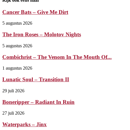
Kijk ook eens naar
Cancer Bats – Give Me Dirt
5 augustus 2026
The Iron Roses – Molotov Nights
5 augustus 2026
Combichrist – The Venom In The Mouth Of...
1 augustus 2026
Lunatic Soul – Transition II
29 juli 2026
Boneripper – Radiant In Ruin
27 juli 2026
Waterparks – Jinx