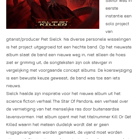
Savior was in
eerste
instantie een
solo project
van
gitarist/producer Piet Sielck. Na diverse personele wisselingen
is het project uitgegroeid tot een hechte band. Op het nieuwste
album slaat de band een nieuwe weg in, niet alleen de hoes
ziet er grimmig uit, de songteksten zijn ook steviger in
vergelijking met voorgaande concept albums. De koerswijziging
is een bewuste keuze geweest, de band was toe aan iets
nieuws.
Sielck haalde zijn inspiratie voor het nieuwe album uit het
science fiction verhaal The Star Of Pandora, een verhaal over
de vernietiging van het menselijke ras door buitenaardse
levensvormen. Het album opent met het titelnummer Kill Or Get
Killed waarin het meteen duidelijk wordt dat er geen
krijgsgevangenen worden gemaakt, de vijand moet worden