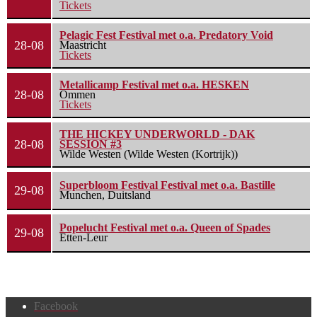
Tickets
Pelagic Fest Festival met o.a. Predatory Void
28-08
Maastricht
Tickets
Metallicamp Festival met o.a. HESKEN
28-08
Ommen
Tickets
THE HICKEY UNDERWORLD - DAK
28-08
SESSION #3
Wilde Westen (Wilde Westen (Kortrijk))
Superbloom Festival Festival met o.a. Bastille
29-08
Munchen, Duitsland
Popelucht Festival met o.a. Queen of Spades
29-08
Etten-Leur
Facebook