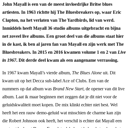
John Mayall is een van de meest invloedrijke Britse blues
artiesten. In 1963 richtte hij The Bluesbreakers op, waar Eric
Clapton, na het verlaten van The Yardbirds, lid van werd.
Inmiddels heeft Mayall 36 studio albums uitgebracht en bijna
net zoveel live albums. Een groot deel van die albums staat hier
in de kast, ik ben al jaren fan van Mayall en zijn werk met The
Bluesbreakers. In 2015 en 2016 kwamen volume 1 en 2 van
Live
in 1967
. Dit derde deel kwam als een aangename verrassing.
In 1967 kwam Mayall’s vierde album,
The Blues Alone
uit. Dit
kwam uit op het Decca sub-label Ace of Clubs. Een van de
nummers op dat album was
Brand New Start
, de opener van dit live
album. Laat ik maar beginnen met zeggen dat je dit niet voor de
geluidskwaliteit moet kopen. De mix klinkt echter niet best. Wel
heeft het een rauw demo-geluid wat misschien de charme kan zijn
die Robert Johnson ook heeft, het verschil is echter dat Mayall een