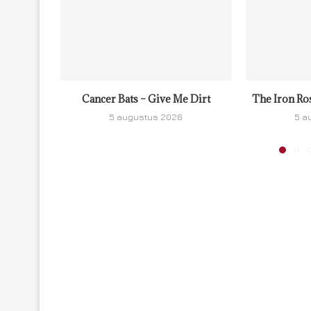
Cancer Bats – Give Me Dirt
The Iron Ro
5 augustus 2026
5 a