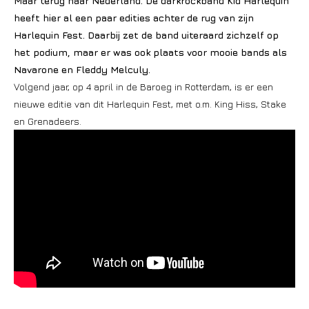
Maar terug naar Nederland. De darkrockband Kid Harlequin
heeft hier al een paar edities achter de rug van zijn
Harlequin Fest. Daarbij zet de band uiteraard zichzelf op
het podium, maar er was ook plaats voor mooie bands als
Navarone en Fleddy Melculy.
Volgend jaar, op 4 april in de Baroeg in Rotterdam, is er een
nieuwe editie van dit Harlequin Fest, met o.m. King Hiss, Stake
en Grenadeers.