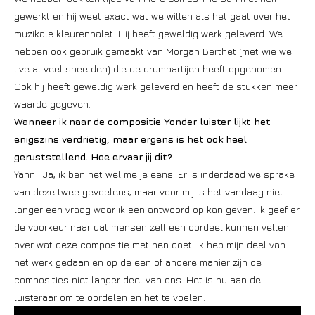
gewerkt en hij weet exact wat we willen als het gaat over het
muzikale kleurenpalet. Hij heeft geweldig werk geleverd. We
hebben ook gebruik gemaakt van Morgan Berthet (met wie we
live al veel speelden) die de drumpartijen heeft opgenomen.
Ook hij heeft geweldig werk geleverd en heeft de stukken meer
waarde gegeven.
Wanneer ik naar de compositie Yonder luister lijkt het
enigszins verdrietig, maar ergens is het ook heel
geruststellend. Hoe ervaar jij dit?
Yann : Ja, ik ben het wel me je eens. Er is inderdaad we sprake
van deze twee gevoelens, maar voor mij is het vandaag niet
langer een vraag waar ik een antwoord op kan geven. Ik geef er
de voorkeur naar dat mensen zelf een oordeel kunnen vellen
over wat deze compositie met hen doet. Ik heb mijn deel van
het werk gedaan en op de een of andere manier zijn de
composities niet langer deel van ons. Het is nu aan de
luisteraar om te oordelen en het te voelen.