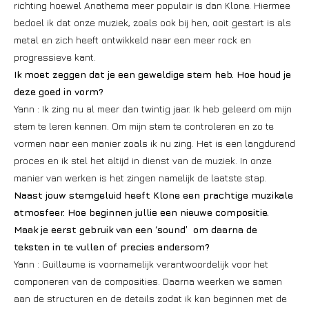
richting hoewel Anathema meer populair is dan Klone. Hiermee
bedoel ik dat onze muziek, zoals ook bij hen, ooit gestart is als
metal en zich heeft ontwikkeld naar een meer rock en
progressieve kant.
Ik moet zeggen dat je een geweldige stem heb. Hoe houd je
deze goed in vorm?
Yann : Ik zing nu al meer dan twintig jaar. Ik heb geleerd om mijn
stem te leren kennen. Om mijn stem te controleren en zo te
vormen naar een manier zoals ik nu zing. Het is een langdurend
proces en ik stel het altijd in dienst van de muziek. In onze
manier van werken is het zingen namelijk de laatste stap.
Naast jouw stemgeluid heeft Klone een prachtige muzikale
atmosfeer. Hoe beginnen jullie een nieuwe compositie.
Maak je eerst gebruik van een ‘sound’ om daarna de
teksten in te vullen of precies andersom?
Yann : Guillaume is voornamelijk verantwoordelijk voor het
componeren van de composities. Daarna weerken we samen
aan de structuren en de details zodat ik kan beginnen met de