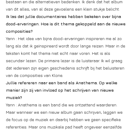
bestaan en die alternatieven bedenken. Ik denk dat het album
van dit alles, van al deze gevoelens een klein stukje belicht.
Ik las dat jullie documentaires hebben bekeken over bijna
dood-ervaringen. Hoe is dit thema gekoppeld aan de nieuwe
composities?
Yann : Het idee van bijna dood-ervaringen inspireren me al zo
lang als dat ik geïnspireerd wordt door lange reizen. Maar in de
teksten komt het thema niet echt naar voren. Het is als
secundair lezen. De primaire lezer is de luisteraar. Ik wil graag
dat iedereen zijn eigen geschiedenis schrijft bij het beluisteren
van de composities van Klone.
Jullie refereren naar een band als Anathema. Op welke
manier zijn zij van invloed op het schrijven van nieuwe
muziek?
Yann : Anathema is een band die we ontzettend waarderen.
Maar wanneer we een nieuw album gaan schrijven, leggen we
de focus op de muziek en daarbij hebben we geen specifieke
referenties. Maar ons muzikale pad heeft ongeveer eenzelfde