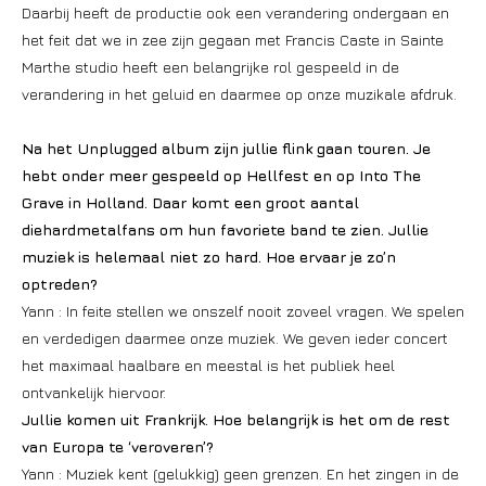
Daarbij heeft de productie ook een verandering ondergaan en
het feit dat we in zee zijn gegaan met Francis Caste in Sainte
Marthe studio heeft een belangrijke rol gespeeld in de
verandering in het geluid en daarmee op onze muzikale afdruk.
Na het Unplugged album zijn jullie flink gaan touren. Je
hebt onder meer gespeeld op Hellfest en op Into The
Grave in Holland. Daar komt een groot aantal
diehardmetalfans om hun favoriete band te zien. Jullie
muziek is helemaal niet zo hard. Hoe ervaar je zo’n
optreden?
Yann : In feite stellen we onszelf nooit zoveel vragen. We spelen
en verdedigen daarmee onze muziek. We geven ieder concert
het maximaal haalbare en meestal is het publiek heel
ontvankelijk hiervoor.
Jullie komen uit Frankrijk. Hoe belangrijk is het om de rest
van Europa te ‘veroveren’?
Yann : Muziek kent (gelukkig) geen grenzen. En het zingen in de