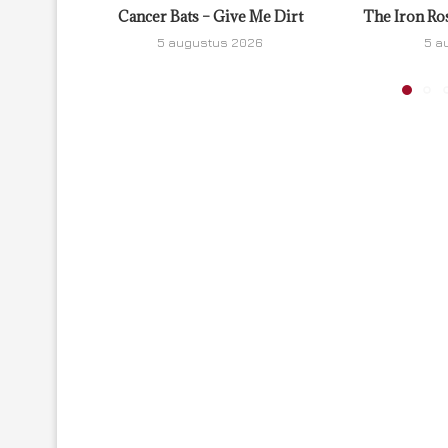
Cancer Bats – Give Me Dirt
The Iron Ro
5 augustus 2026
5 a