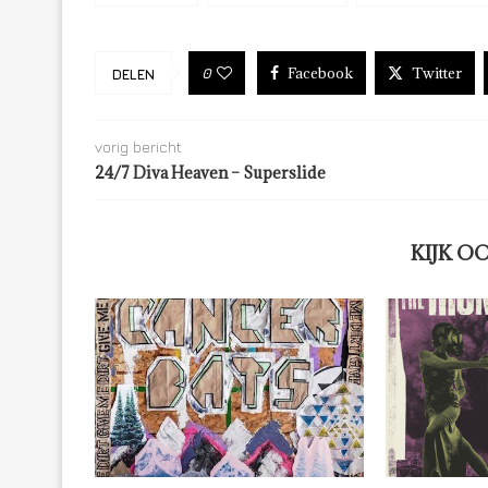
Facebook
Twitter
0
DELEN
vorig bericht
24/7 Diva Heaven – Superslide
KIJK O