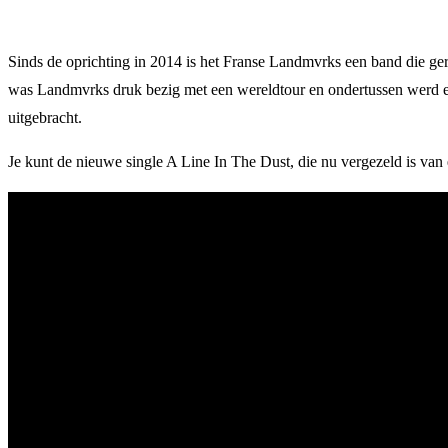
Sinds de oprichting in 2014 is het Franse Landmvrks een band die ge
was Landmvrks druk bezig met een wereldtour en ondertussen werd e
uitgebracht.
Je kunt de nieuwe single A Line In The Dust, die nu vergezeld is va