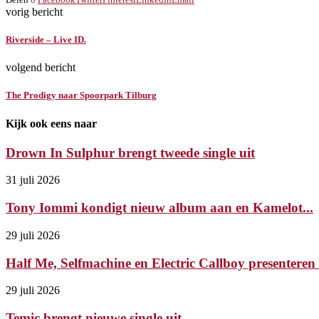
vorig bericht
Riverside – Live ID.
volgend bericht
The Prodigy naar Spoorpark Tilburg
Kijk ook eens naar
Drown In Sulphur brengt tweede single uit
31 juli 2026
Tony Iommi kondigt nieuw album aan en Kamelot...
29 juli 2026
Half Me, Selfmachine en Electric Callboy presenteren 
29 juli 2026
Temic brengt nieuwe single uit