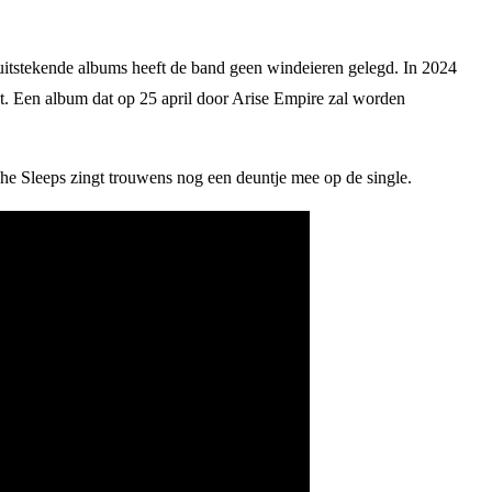
 uitstekende albums heeft de band geen windeieren gelegd. In 2024
. Een album dat op 25 april door Arise Empire zal worden
he Sleeps zingt trouwens nog een deuntje mee op de single.