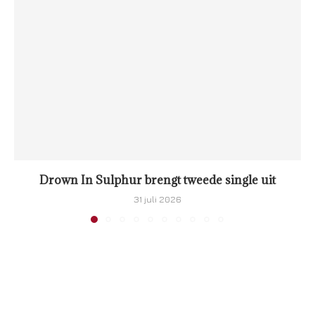
Drown In Sulphur brengt tweede single uit
31 juli 2026