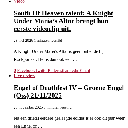
Video
South Of Heaven talent: A Knight
Under Maria’s Altar brengt hun
eerste videoclip uit.
28 mei 2026
1 minuten leestijd
A Knight Under Maria’s Altar is geen onbende bij
Rockportaal. Het is dan ook een …
0
Facebook
Twitter
Pinterest
Linkedin
Email
Live review
Engel of Deathfest IV – Groene Engel
(Oss) 21/11/2025
25 november 2025
3 minuten leestijd
Na een drietal eerdere geslaagde edities is er ook dit jaar weer
een Engel of …