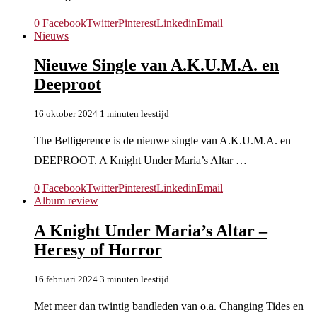
0
Facebook
Twitter
Pinterest
Linkedin
Email
Nieuws
Nieuwe Single van A.K.U.M.A. en
Deeproot
16 oktober 2024
1 minuten leestijd
The Belligerence is de nieuwe single van A.K.U.M.A. en
DEEPROOT. A Knight Under Maria’s Altar …
0
Facebook
Twitter
Pinterest
Linkedin
Email
Album review
A Knight Under Maria’s Altar –
Heresy of Horror
16 februari 2024
3 minuten leestijd
Met meer dan twintig bandleden van o.a. Changing Tides en