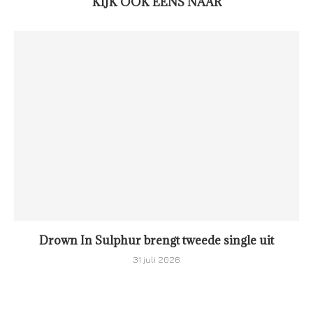
KIJK OOK EENS NAAR
Drown In Sulphur brengt tweede single uit
31 juli 2026