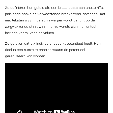
Ze definiëren hun geluid als een breed scala aan snelle riffs,
pakkende hooks en verwoestende breakdowns, samengelijmd
met teksten waarin de schijnwerper wordt gericht op de
zorgwekkende staat waarin onze wereld zich momenteel
bevindt, vooral voor individuen.
Ze geloven dat elk individu onbeperkt potentieel heeft. Hun
doel is een ruimte te creëren waarin dit potentieel
gerealiseerd kan worden.