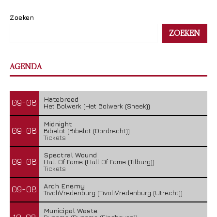
Zoeken
ZOEKEN
AGENDA
Hatebreed
09-08
Het Bolwerk (Het Bolwerk (Sneek))
Midnight
09-08
Bibelot (Bibelot (Dordrecht))
Tickets
Spectral Wound
09-08
Hall Of Fame (Hall Of Fame (Tilburg))
Tickets
Arch Enemy
09-08
TivoliVredenburg (TivoliVredenburg (Utrecht))
Municipal Waste