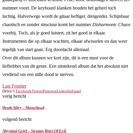
nummer voort. De keyboard klanken houden het geheel toch
luchtig. Halverwege wordt de gitaar heftiger, dreigender. Schijnbaar
chaotisch en zonder structuur komt het nummer
Disharmonic Chaos
voorbij. Toch, als je goed luistert, zit het goed in elkaar.
Instrumenten die op elkaar wachten, elkaar afwisselen en dan weer
tegelijk van start gaan. Erg doordacht allemaal.
Over dit album kunnen we kort zijn, dit is een must voor de
liefhebber van dit genre. Een uitstekend album dat het absoluut niet
verdiend om een stille dood te sterven.
Last Frontier
Delen
0
Facebook
Twitter
Pinterest
Linkedin
Email
vorig bericht
Death Alley – Motorhead
volgend bericht
Abysmal Grief – Strange Rites Of Evil