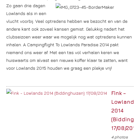
Zo gaan drie dagen
Lowlands als in een
vlucht voorbij. Veel optredens hebben we bezocht en van de
andere kant ook zoveel kansen gemist. Gelukkig nadert het
clubseizoen weer waar we mogelijk nog wat optredens kunnen
inhalen. A Campingflight To Lowlands Paradise 2014 pakt
niemand ons weer af. Met een tas vol verhalen keren we
huiswaarts om alvast een nieuwe koffer klaar te zetten, want
voor Lowlands 2015 houden we graag een plekje vrij!
Fink –
Lowlands
2014
(Biddinghu
17/08/2014
4 photos