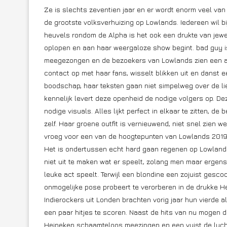
Ze is slechts zeventien jaar en er wordt enorm veel va
de grootste volksverhuizing op Lowlands. Iedereen wil bi
heuvels rondom de Alpha is het ook een drukte van jewel
oplopen en aan haar weergaloze show begint. bad guy is
meegezongen en de bezoekers van Lowlands zien een art
contact op met haar fans, wisselt blikken uit en danst e
boodschap, haar teksten gaan niet simpelweg over de li
kennelijk levert deze openheid de nodige volgers op. D
nodige visuals. Alles lijkt perfect in elkaar te zitten, de
zelf. Haar groene outfit is vernieuwend, niet snel zien we 
vroeg voor een van de hoogtepunten van Lowlands 2019
Het is ondertussen echt hard gaan regenen op Lowlands e
niet uit te maken wat er speelt, zolang men maar ergens 
leuke act speelt. Terwijl een blondine een zojuist gescoo
onmogelijke pose probeert te verorberen in de drukke H
Indierockers uit Londen brachten vorig jaar hun vierde 
een paar hitjes te scoren. Naast de hits van nu mogen d
Heineken schaamteloos meezingen en een vuist de lucht 