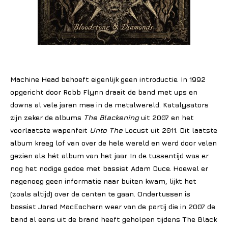
Machine Head behoeft eigenlijk geen introductie. In 1992
opgericht door Robb Flynn draait de band met ups en
downs al vele jaren mee in de metalwereld. Katalysators
zijn zeker de albums
The Blackening
uit 2007 en het
voorlaatste wapenfeit
Unto The
Locust uit 2011. Dit laatste
album kreeg lof van over de hele wereld en werd door velen
gezien als hét album van het jaar. In de tussentijd was er
nog het nodige gedoe met bassist Adam Duce. Hoewel er
nagenoeg geen informatie naar buiten kwam, lijkt het
(zoals altijd) over de centen te gaan. Ondertussen is
bassist Jared MacEachern weer van de partij die in 2007 de
band al eens uit de brand heeft geholpen tijdens The Black