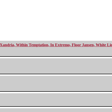
Xandria, Within Temptation, In Extremo, Floor Jansen, White Li