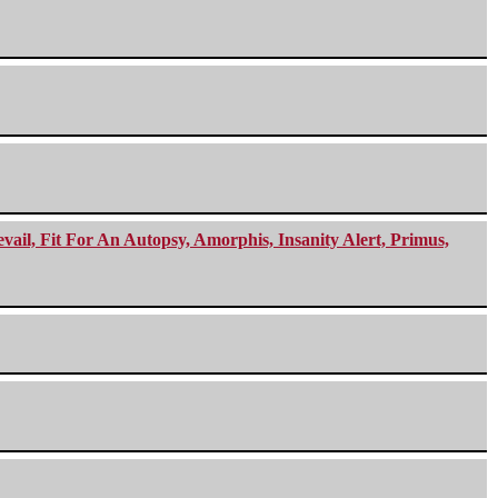
ail, Fit For An Autopsy, Amorphis, Insanity Alert, Primus,