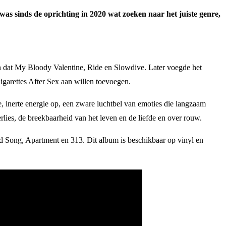
s sinds de oprichting in 2020 wat zoeken naar het juiste genre,
n dat My Bloody Valentine, Ride en Slowdive. Later voegde het
igarettes After Sex aan willen toevoegen.
, inerte energie op, een zware luchtbel van emoties die langzaam
verlies, de breekbaarheid van het leven en de liefde en over rouw.
ad Song, Apartment en 313. Dit album is beschikbaar op vinyl en