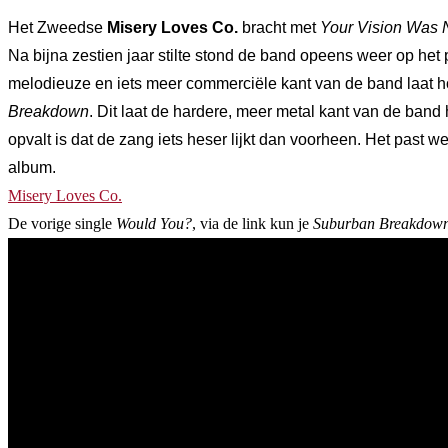
Het Zweedse
Misery Loves Co.
bracht met
Your Vision Was 
Na bijna zestien jaar stilte stond de band opeens weer op het 
melodieuze en iets meer commerciële kant van de band laat h
Breakdown
. Dit laat de hardere, meer metal kant van de band
opvalt is dat de zang iets heser lijkt dan voorheen. Het past 
album.
Misery Loves Co.
De vorige single
Would You?
, via de link kun je
Suburban Breakdow