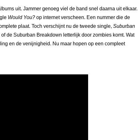
albums uit. Jammer genoeg viel de band snel daarna uit elkaar.
ngle
Would You?
op internet verscheen. Een nummer die de
plete plaat. Toch verschijnt nu de tweede single,
Suburban
er of de Suburban Breakdown letterlijk door zombies komt. Wat
sseling en de venijnigheid. Nu maar hopen op een compleet