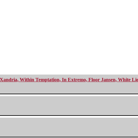
Xandria, Within Temptation, In Extremo, Floor Jansen, White Li