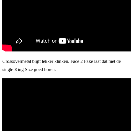
Crossovermetal blijft lekker klinken. Face 2 Fake laat dat met de
single King Size goed horen.