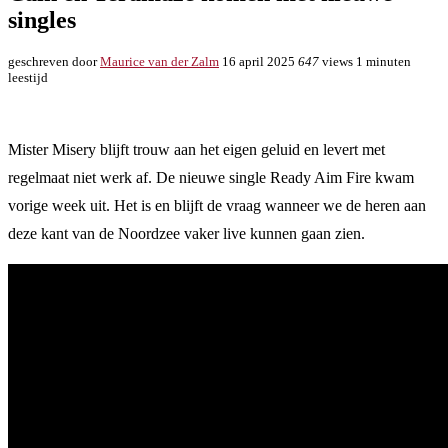
singles
geschreven door
Maurice van der Zalm
16 april 2025
647
views
1 minuten
leestijd
Mister Misery blijft trouw aan het eigen geluid en levert met
regelmaat niet werk af. De nieuwe single Ready Aim Fire kwam
vorige week uit. Het is en blijft de vraag wanneer we de heren aan
deze kant van de Noordzee vaker live kunnen gaan zien.