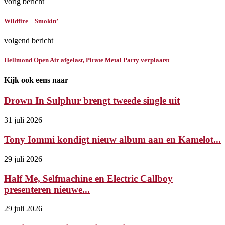
vorig bericht
Wildfire – Smokin’
volgend bericht
Hellmond Open Air afgelast, Pirate Metal Party verplaatst
Kijk ook eens naar
Drown In Sulphur brengt tweede single uit
31 juli 2026
Tony Iommi kondigt nieuw album aan en Kamelot...
29 juli 2026
Half Me, Selfmachine en Electric Callboy
presenteren nieuwe...
29 juli 2026