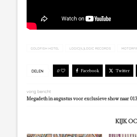
GOLDFISH HOTEL
LOGIC(IL)LOGIC RECORDS
MOTORFI
Facebook
Twitter
0
DELEN
vorig bericht
Megadeth in augustus voor exclusieve show naar 01
KIJK O