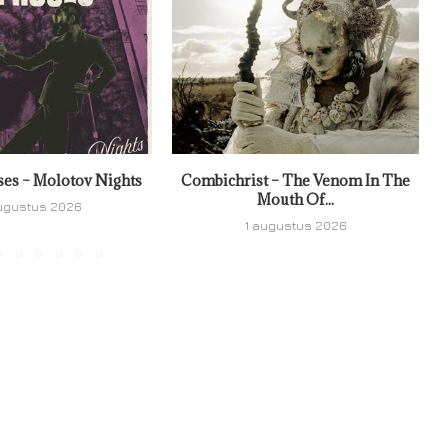
ses – Molotov Nights
Combichrist – The Venom In The
Mouth Of...
ugustus 2026
1 augustus 2026