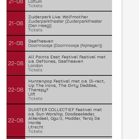
21-08
Lottum
Tickets
Zuiderpark Live: Wolfmother
Zuiderparktheater (Zuiderparktheater
21-08
(Den Haag))
Tickets
Deafheaven
21-08
Doornroosje (Doornroosje (Nijmegen))
All Points East Festival Festival met
o.a. Deftones, Deafheaven
22-08
London
Tickets
Huntenpop Festival met o.a. Di-rect,
Up The Irons, The Dirty Daddies,
22-08
Therapy?
Ulft
Tickets
DUISTER COLLECTIEF Festival met
o.a. Sun Worship, Doodseskader,
Alkerdeel, Ggu:ll, Modder, Terzij De
22-08
Horde
Utrecht
Tickets