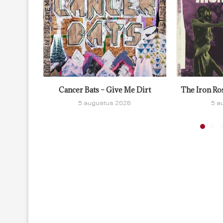
Cancer Bats – Give Me Dirt
The Iron Ro
5 augustus 2026
5 a