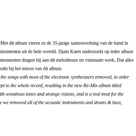
 Met dit album vieren ze de 35-jarige samenwerking van de band in
instrumenten uit de hele wereld. Djam Karet onderzoekt op ieder album
trumenten dragen bij aan dit melodieuze en visionaire werk. Dat alles
kt bij het mixen van dit album.
the songs with most of the electronic synthesizers removed, in order
t to the whole record, resulting in the new Re-Mix album titled
th wondrous tones and strange visions, and is a real treat for the
e we removed all of the acoustic instruments and drums & bass,