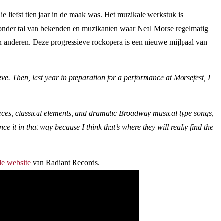
ie liefst tien jaar in de maak was. Het muzikale werkstuk is
aaronder tal van bekenden en muzikanten waar Neal Morse regelmatig
n anderen. Deze progressieve rockopera is een nieuwe mijlpaal van
ieve. Then, last year in preparation for a performance at Morsefest, I
ieces, classical elements, and dramatic Broadway musical type songs,
e it in that way because I think that’s where they will really find the
de website
van Radiant Records.