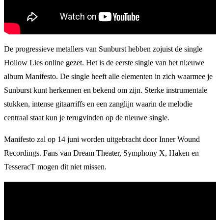
De progressieve metallers van Sunburst hebben zojuist de single
Hollow Lies online gezet. Het is de eerste single van het ni;euwe
album Manifesto. De single heeft alle elementen in zich waarmee je
Sunburst kunt herkennen en bekend om zijn. Sterke instrumentale
stukken, intense gitaarriffs en een zanglijn waarin de melodie
centraal staat kun je terugvinden op de nieuwe single.
Manifesto zal op 14 juni worden uitgebracht door Inner Wound
Recordings. Fans van Dream Theater, Symphony X, Haken en
TesseracT mogen dit niet missen.