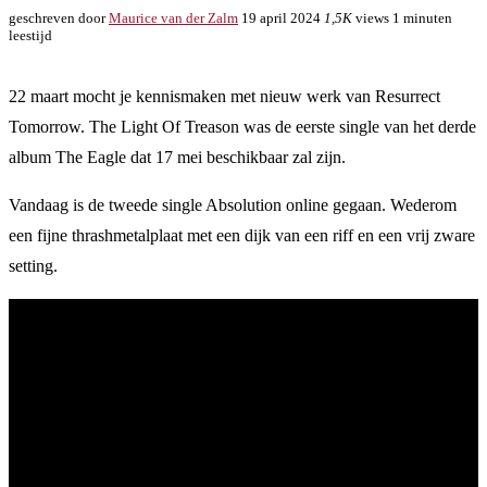
geschreven door
Maurice van der Zalm
19 april 2024
1,5K
views
1 minuten
leestijd
22 maart mocht je kennismaken met nieuw werk van Resurrect
Tomorrow. The Light Of Treason was de eerste single van het derde
album The Eagle dat 17 mei beschikbaar zal zijn.
Vandaag is de tweede single Absolution online gegaan. Wederom
een fijne thrashmetalplaat met een dijk van een riff en een vrij zware
setting.