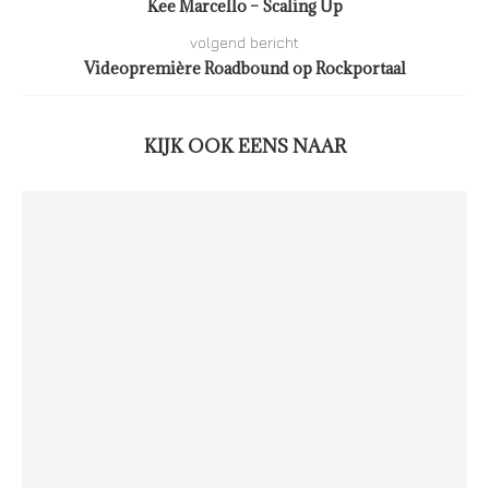
Kee Marcello – Scaling Up
volgend bericht
Videopremière Roadbound op Rockportaal
KIJK OOK EENS NAAR