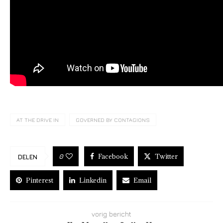
AT THE DRIVE IN
GOVERNED BY CONTAGIONS
Facebook
Twitter
0
DELEN
Pinterest
Linkedin
Email
vorig bericht