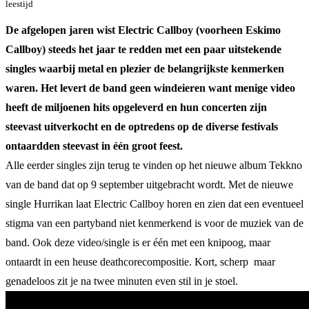
leestijd
De afgelopen jaren wist Electric Callboy (voorheen Eskimo
Callboy) steeds het jaar te redden met een paar uitstekende
singles waarbij metal en plezier de belangrijkste kenmerken
waren. Het levert de band geen windeieren want menige video
heeft de miljoenen hits opgeleverd en hun concerten zijn
steevast uitverkocht en de optredens op de diverse festivals
ontaardden steevast in één groot feest.
Alle eerder singles zijn terug te vinden op het nieuwe album Tekkno
van de band dat op 9 september uitgebracht wordt. Met de nieuwe
single Hurrikan laat Electric Callboy horen en zien dat een eventueel
stigma van een partyband niet kenmerkend is voor de muziek van de
band. Ook deze video/single is er één met een knipoog, maar
ontaardt in een heuse deathcorecompositie. Kort, scherp maar
genadeloos zit je na twee minuten even stil in je stoel.