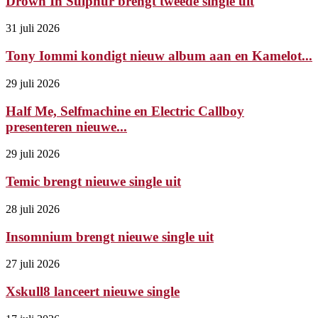
Drown In Sulphur brengt tweede single uit
31 juli 2026
Tony Iommi kondigt nieuw album aan en Kamelot...
29 juli 2026
Half Me, Selfmachine en Electric Callboy
presenteren nieuwe...
29 juli 2026
Temic brengt nieuwe single uit
28 juli 2026
Insomnium brengt nieuwe single uit
27 juli 2026
Xskull8 lanceert nieuwe single