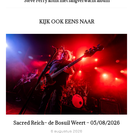
Steve Perry komt met langverwacht album
KIJK OOK EENS NAAR
Sacred Reich– de Bosuil Weert – 05/08/2026
6 augustus 2026