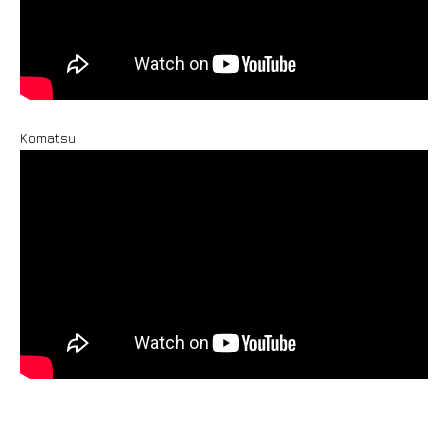
Komatsu