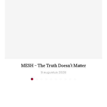
MESH – The Truth Doesn’t Matter
9 augustus 2026