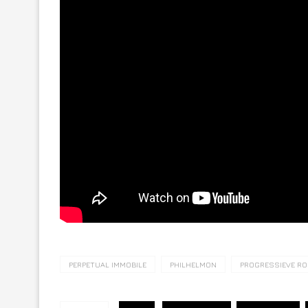
PERPETUAL IMMOBILE
PHILHELMON
PROGRESSIEVE RO