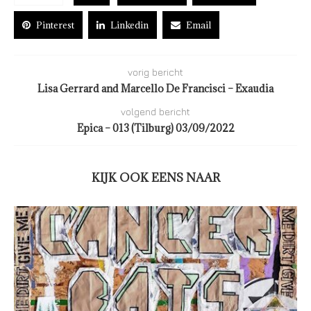
Pinterest
Linkedin
Email
vorig bericht
Lisa Gerrard and Marcello De Francisci – Exaudia
volgend bericht
Epica – 013 (Tilburg) 03/09/2022
KIJK OOK EENS NAAR