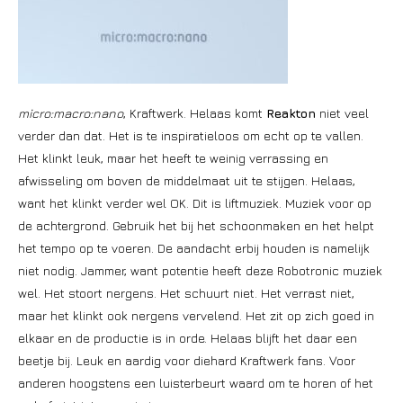
micro:macro:nano
, Kraftwerk. Helaas komt
Reakton
niet veel
verder dan dat. Het is te inspiratieloos om echt op te vallen.
Het klinkt leuk, maar het heeft te weinig verrassing en
afwisseling om boven de middelmaat uit te stijgen. Helaas,
want het klinkt verder wel OK. Dit is liftmuziek. Muziek voor op
de achtergrond. Gebruik het bij het schoonmaken en het helpt
het tempo op te voeren. De aandacht erbij houden is namelijk
niet nodig. Jammer, want potentie heeft deze Robotronic muziek
wel. Het stoort nergens. Het schuurt niet. Het verrast niet,
maar het klinkt ook nergens vervelend. Het zit op zich goed in
elkaar en de productie is in orde. Helaas blijft het daar een
beetje bij. Leuk en aardig voor diehard Kraftwerk fans. Voor
anderen hoogstens een luisterbeurt waard om te horen of het