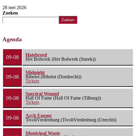
28 mei 2026
Zoeken
Zoeken
Agenda
Hatebreed
09-08
Het Bolwerk (Het Bolwerk (Sneek))
Midnight
09-08
Bibelot (Bibelot (Dordrecht))
Tickets
Spectral Wound
09-08
Hall Of Fame (Hall Of Fame (Tilburg))
Tickets
Arch Enemy
09-08
TivoliVredenburg (TivoliVredenburg (Utrecht))
Municipal Waste