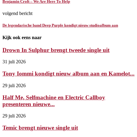
Benjamin Croft – We Are Here To Help
volgend bericht
De legendarische band Deep Purple kondigt nieuw studioalbum aan
Kijk ook eens naar
Drown In Sulphur brengt tweede single uit
31 juli 2026
Tony Iommi kondigt nieuw album aan en Kamelot...
29 juli 2026
Half Me, Selfmachine en Electric Callboy
presenteren nieuwe...
29 juli 2026
Temic brengt nieuwe single uit