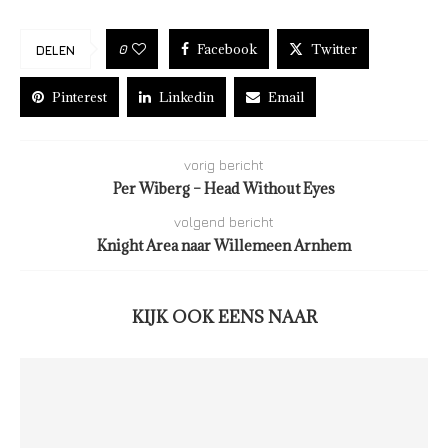
Facebook
Twitter
0
DELEN
Pinterest
Linkedin
Email
vorig bericht
Per Wiberg – Head Without Eyes
volgend bericht
Knight Area naar Willemeen Arnhem
KIJK OOK EENS NAAR