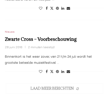
Nieuws
Zwarte Cross – Voorbeschouwing
28 juni 2016
2 minuten leestijd
Binnenkort is het weer zover, van 21 t/m 24 juli wordt het
grootste betaalde muziekfestival …
LAAD MEER BERICHTEN