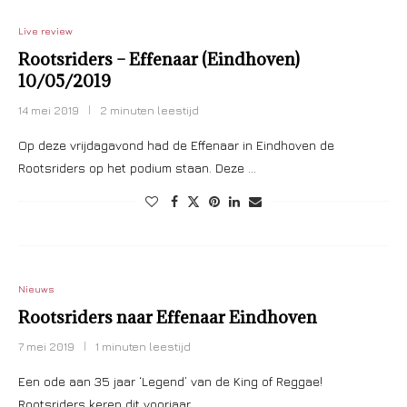
Live review
Rootsriders – Effenaar (Eindhoven)
10/05/2019
14 mei 2019
2 minuten leestijd
Op deze vrijdagavond had de Effenaar in Eindhoven de
Rootsriders op het podium staan. Deze …
Nieuws
Rootsriders naar Effenaar Eindhoven
7 mei 2019
1 minuten leestijd
Een ode aan 35 jaar ‘Legend’ van de King of Reggae!
Rootsriders keren dit voorjaar …