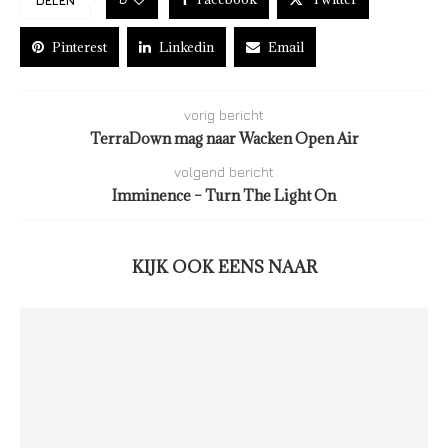
Pinterest
Linkedin
Email
vorig bericht
TerraDown mag naar Wacken Open Air
volgend bericht
Imminence – Turn The Light On
KIJK OOK EENS NAAR