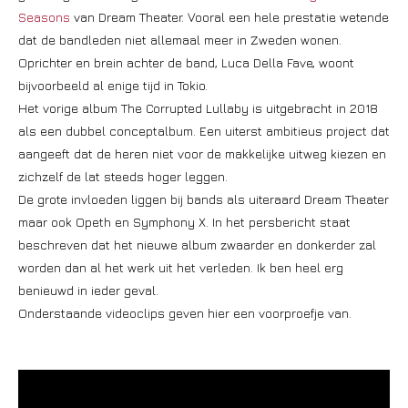
Seasons
van Dream Theater. Vooral een hele prestatie wetende
dat de bandleden niet allemaal meer in Zweden wonen.
Oprichter en brein achter de band, Luca Della Fave, woont
bijvoorbeeld al enige tijd in Tokio.
Het vorige album The Corrupted Lullaby is uitgebracht in 2018
als een dubbel conceptalbum. Een uiterst ambitieus project dat
aangeeft dat de heren niet voor de makkelijke uitweg kiezen en
zichzelf de lat steeds hoger leggen.
De grote invloeden liggen bij bands als uiteraard Dream Theater
maar ook Opeth en Symphony X. In het persbericht staat
beschreven dat het nieuwe album zwaarder en donkerder zal
worden dan al het werk uit het verleden. Ik ben heel erg
benieuwd in ieder geval.
Onderstaande videoclips geven hier een voorproefje van.