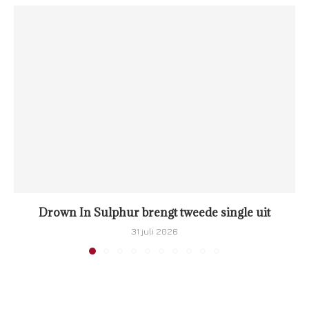
Drown In Sulphur brengt tweede single uit
31 juli 2026