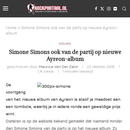
Home
»
Simone Simons ook van de partij op nieuwe Ayreon-
album
NIEUWS
Simone Simons ook van de partij op nieuwe
Ayreon-album
geschreven door
Maurice Van Der Zalm
22 oktober 2016
1,1K
views
1 minuten leestijd
De
voortgang
van het nieuwe album van Ayreon is alsof je meedoet aan
een tombola, waarbij je in iedere ronde een geweldige prijs
wint.
Gisteren is op de website bekend gemaakt dat niemand minder
dan Simone Simons van de partij is op het nieuwe album. Zij