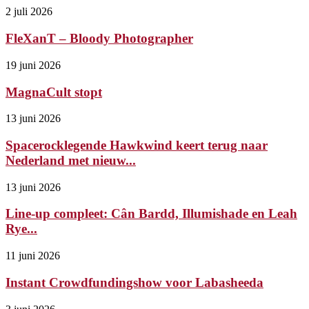
2 juli 2026
FleXanT – Bloody Photographer
19 juni 2026
MagnaCult stopt
13 juni 2026
Spacerocklegende Hawkwind keert terug naar
Nederland met nieuw...
13 juni 2026
Line-up compleet: Cân Bardd, Illumishade en Leah
Rye...
11 juni 2026
Instant Crowdfundingshow voor Labasheeda