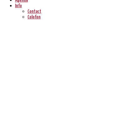
Agenda
Info
Contact
Colofon