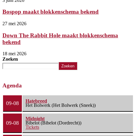
3 juni 2026
Bospop maakt blokkenschema bekend
27 mei 2026
Down The Rabbit Hole maakt blokkenschema
bekend
18 mei 2026
Zoeken
Zoeken
Agenda
Hatebreed
09-08
Het Bolwerk (Het Bolwerk (Sneek))
Midnight
09-08
Bibelot (Bibelot (Dordrecht))
Tickets