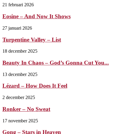
21 februari 2026
Eosine – And Now It Shows
27 januari 2026
Turpentine Valley – List
18 december 2025
Beauty In Chaos – God’s Gonna Cut You...
13 december 2025
Lézard – How Does It Feel
2 december 2025
Ronker – No Sweat
17 november 2025
Gong – Stars in Heaven