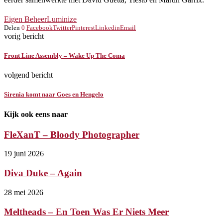
Eigen Beheer
Luminize
Delen
0
Facebook
Twitter
Pinterest
Linkedin
Email
vorig bericht
Front Line Assembly – Wake Up The Coma
volgend bericht
Sirenia komt naar Goes en Hengelo
Kijk ook eens naar
FleXanT – Bloody Photographer
19 juni 2026
Diva Duke – Again
28 mei 2026
Meltheads – En Toen Was Er Niets Meer