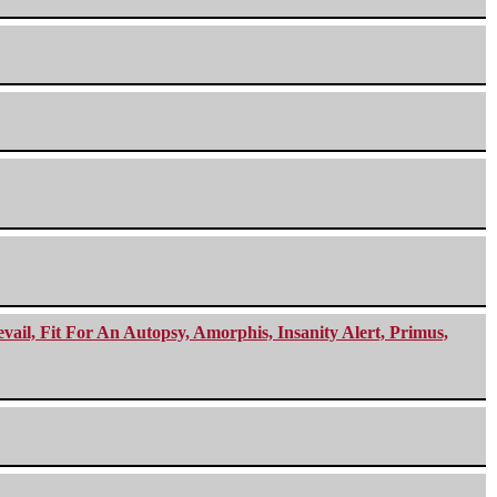
ail, Fit For An Autopsy, Amorphis, Insanity Alert, Primus,