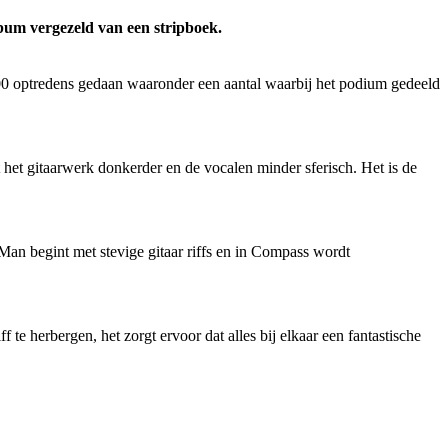
lbum vergezeld van een stripboek.
 300 optredens gedaan waaronder een aantal waarbij het podium gedeeld
et gitaarwerk donkerder en de vocalen minder sferisch. Het is de
an begint met stevige gitaar riffs en in Compass wordt
 herbergen, het zorgt ervoor dat alles bij elkaar een fantastische