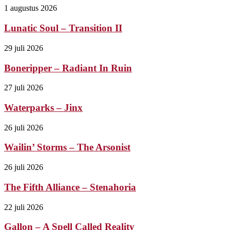
1 augustus 2026
Lunatic Soul – Transition II
29 juli 2026
Boneripper – Radiant In Ruin
27 juli 2026
Waterparks – Jinx
26 juli 2026
Wailin’ Storms – The Arsonist
26 juli 2026
The Fifth Alliance – Stenahoria
22 juli 2026
Gallon – A Spell Called Reality