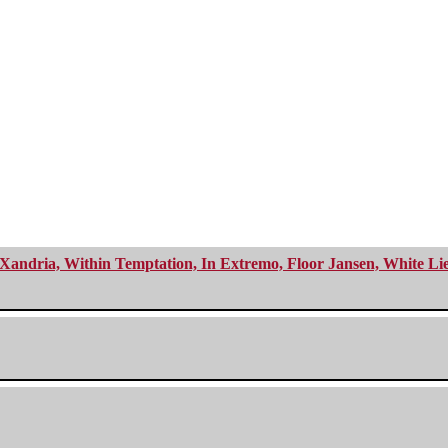
Xandria, Within Temptation, In Extremo, Floor Jansen, White Li