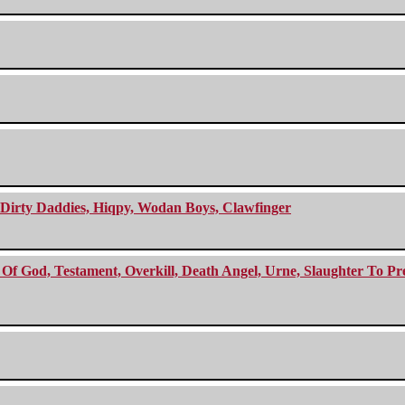
e Dirty Daddies, Hiqpy, Wodan Boys, Clawfinger
f God, Testament, Overkill, Death Angel, Urne, Slaughter To Prev