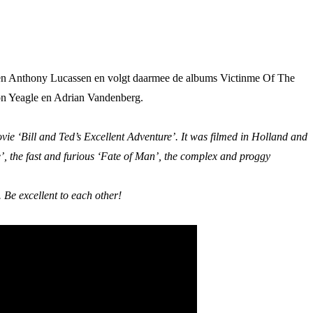
rjen Anthony Lucassen en volgt daarmee de albums Victinme Of The
on Yeagle en Adrian Vandenberg.
movie ‘Bill and Ted’s Excellent Adventure’. It was filmed in Holland and
e’, the fast and furious ‘Fate of Man’, the complex and proggy
 Be excellent to each other!