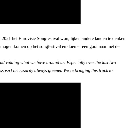
in 2021 het Eurovisie Songfestival won, lijken andere landen te denken
e mogen komen op het songfestival en doen er een gooi naar met de
and valuing what we have around us. Especially over the last two
 isn’t necessarily always greener. We’re bringing this track to