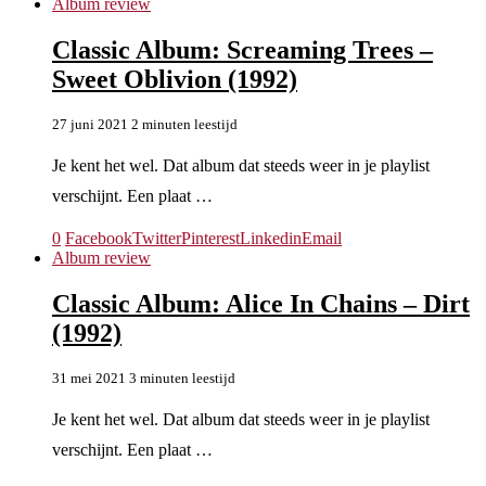
Album review
Classic Album: Screaming Trees –
Sweet Oblivion (1992)
27 juni 2021
2 minuten leestijd
Je kent het wel. Dat album dat steeds weer in je playlist
verschijnt. Een plaat …
0
Facebook
Twitter
Pinterest
Linkedin
Email
Album review
Classic Album: Alice In Chains – Dirt
(1992)
31 mei 2021
3 minuten leestijd
Je kent het wel. Dat album dat steeds weer in je playlist
verschijnt. Een plaat …