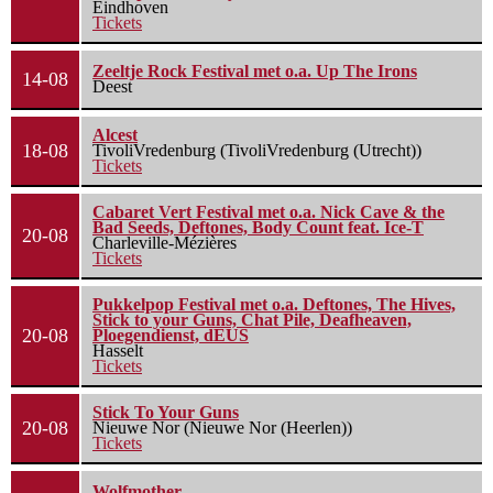
Eindhoven
Tickets
Zeeltje Rock Festival met o.a. Up The Irons
14-08
Deest
Alcest
18-08
TivoliVredenburg (TivoliVredenburg (Utrecht))
Tickets
Cabaret Vert Festival met o.a. Nick Cave & the
Bad Seeds, Deftones, Body Count feat. Ice-T
20-08
Charleville-Mézières
Tickets
Pukkelpop Festival met o.a. Deftones, The Hives,
Stick to your Guns, Chat Pile, Deafheaven,
20-08
Ploegendienst, dEUS
Hasselt
Tickets
Stick To Your Guns
20-08
Nieuwe Nor (Nieuwe Nor (Heerlen))
Tickets
Wolfmother