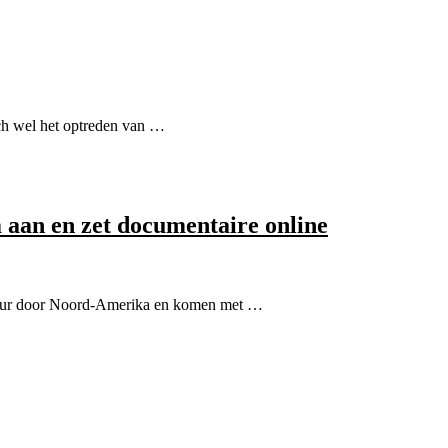
och wel het optreden van …
 aan en zet documentaire online
 tour door Noord-Amerika en komen met …