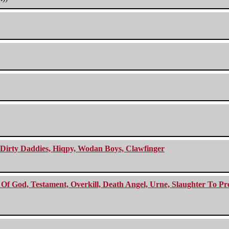
e Dirty Daddies, Hiqpy, Wodan Boys, Clawfinger
f God, Testament, Overkill, Death Angel, Urne, Slaughter To Prev