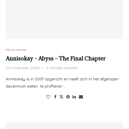
Album review
Annisokay – Abyss – The Final Chapter
23 november 2025
3 minuten leestijd
Annisokay is in 2007 opgericht en heeft zich in het afgelopen
decennium weten te profileren …