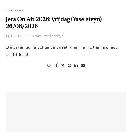
Live review
Jera On Air 2026: Vrijdag (Ysselsteyn)
26/06/2026
1 juli 2026
13 minuten leestijd
Om zeven uur ’s ochtends zweet ik mijn tent uit en is direct
duidelijk dat …