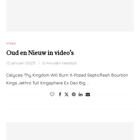
Video
Oud en Nieuw in video’s
12 januari 2025
0 minuten leestijd
Calyces Thy Kingdom Will Burn X-Pozed Septicflesh Bourbon
Kings Jethro Tull Kingsphere Ex Deo Big …