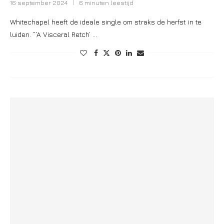
16 september 2024
6 minuten leestijd
Whitechapel heeft de ideale single om straks de herfst in te
luiden. “‘A Visceral Retch’ …