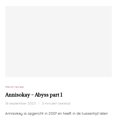
Album review
Annisokay – Abyss part 1
19 september 2023
3 minuten leestijd
Annisokay is opgericht in 2007 en heeft in de tussentijd laten