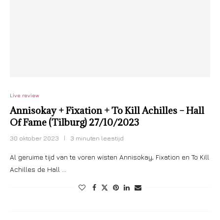
Live review
Annisokay + Fixation + To Kill Achilles – Hall
Of Fame (Tilburg) 27/10/2023
30 oktober 2023
3 minuten leestijd
Al geruime tijd van te voren wisten Annisokay, Fixation en To Kill
Achilles de Hall …