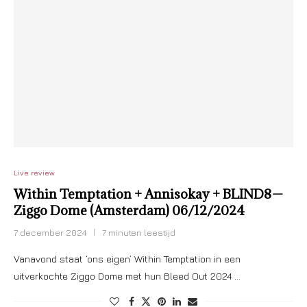
Live review
Within Temptation + Annisokay + BLIND8 —
Ziggo Dome (Amsterdam) 06/12/2024
7 december 2024
7 minuten leestijd
Vanavond staat ‘ons eigen’ Within Temptation in een
uitverkochte Ziggo Dome met hun Bleed Out 2024 …