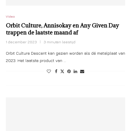
Video
Orbit Culture, Annisokay en Any Given Day
trappen de laatste maand af
1 december 2023
3 minuten leestijd
Orbit Culture Descent kan gezien worden als dé metalplaat van
2023. Het laatste product van …