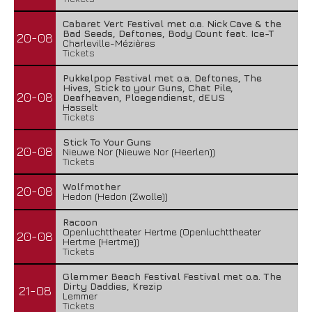
Cabaret Vert Festival met o.a. Nick Cave & the
Bad Seeds, Deftones, Body Count feat. Ice-T
20-08
Charleville-Mézières
Tickets
Pukkelpop Festival met o.a. Deftones, The
Hives, Stick to your Guns, Chat Pile,
20-08
Deafheaven, Ploegendienst, dEUS
Hasselt
Tickets
Stick To Your Guns
20-08
Nieuwe Nor (Nieuwe Nor (Heerlen))
Tickets
Wolfmother
20-08
Hedon (Hedon (Zwolle))
Racoon
Openluchttheater Hertme (Openluchttheater
20-08
Hertme (Hertme))
Tickets
Glemmer Beach Festival Festival met o.a. The
Dirty Daddies, Krezip
21-08
Lemmer
Tickets