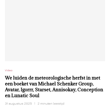
Video
We luiden de meteorologische herfst in met
een boeket van Michael Schenker Group,
Avatar, Igorrr, Starset, Annisokay, Conception
en Lunatic Soul
31 augustus 2025
2 minuten leestijd