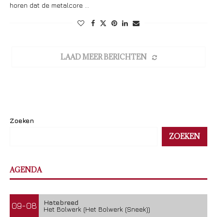
horen dat de metalcore …
LAAD MEER BERICHTEN
Zoeken
ZOEKEN
AGENDA
Hatebreed
09-08
Het Bolwerk (Het Bolwerk (Sneek))