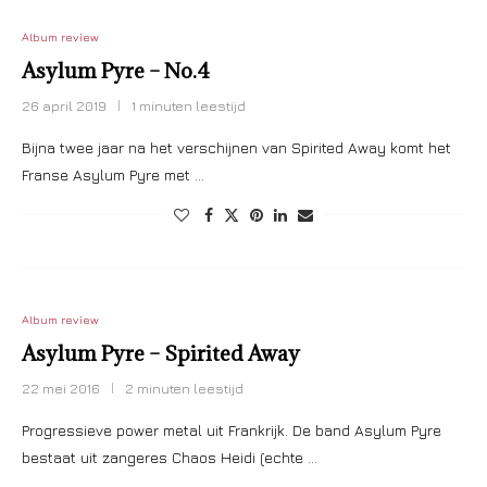
Album review
Asylum Pyre – No.4
26 april 2019
1 minuten leestijd
Bijna twee jaar na het verschijnen van Spirited Away komt het
Franse Asylum Pyre met …
Album review
Asylum Pyre – Spirited Away
22 mei 2016
2 minuten leestijd
Progressieve power metal uit Frankrijk. De band Asylum Pyre
bestaat uit zangeres Chaos Heidi (echte …