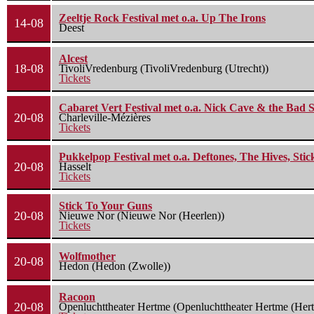
Zeeltje Rock Festival met o.a. Up The Irons
14-08
Deest
Alcest
18-08
TivoliVredenburg (TivoliVredenburg (Utrecht))
Tickets
Cabaret Vert Festival met o.a. Nick Cave & the Bad S
20-08
Charleville-Mézières
Tickets
Pukkelpop Festival met o.a. Deftones, The Hives, Sti
20-08
Hasselt
Tickets
Stick To Your Guns
20-08
Nieuwe Nor (Nieuwe Nor (Heerlen))
Tickets
Wolfmother
20-08
Hedon (Hedon (Zwolle))
Racoon
20-08
Openluchttheater Hertme (Openluchttheater Hertme (Her